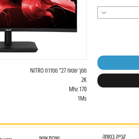
מסך שטוח 27" מסדרת NITRO
2K
170 Mhz
1Ms
קנייה בטוחה
שירות אישי