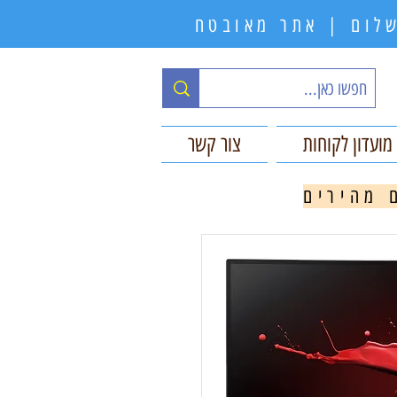
תשלום | אתר מאובטח
מועדון לקוחות
צור קשר