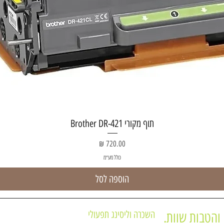
תצוגה מהירה
תוף מקורי Brother DR-421
מחיר
כולל מע״מ
הוספה לסל
השכרה וליסינג תפעולי
והטבות שוות.