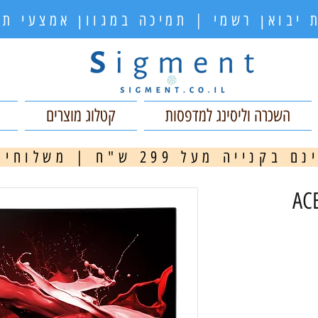
 יבואן רשמי | תמיכה במגוון אמצעי 
השכרה וליסינג למדפסות
קטלוג מוצרים
ה מעל 299 ש"ח | משלוחים מהירים
מ
ACER 