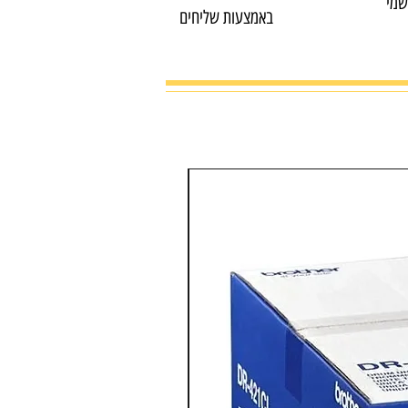
שמי
באמצעות שליחים
מדפסת צבע משולבת