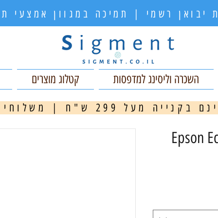
 יבואן רשמי | תמיכה במגוון אמצעי 
השכרה וליסינג למדפסות
קטלוג מוצרים
ה מעל 299 ש"ח | משלוחים מהירים
מ