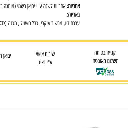
אחריות:
אחריות לשנה ע"י יבואן רשמי (מותנה בר
באריזה:
ערכת דיו, מכשיר עיקרי, כבל חשמלי, תכנה (CD), מסמכי אחריות.
קנייה בטוחה
שירות אישי
יבואן ר
תשלום מאובטח
ע"י נציג