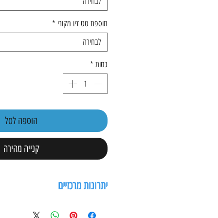
לבחירה
תוספת סט דיו מקורי
*
לבחירה
כמות
*
הוספה לסל
קנייה מהירה
יתרונות מרכזיים
מדפסת, סורק, מכונת צילום ופקס.