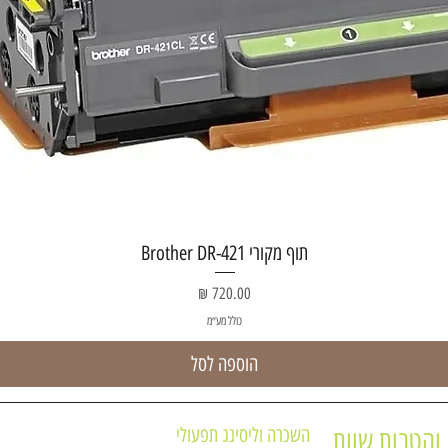
תצוגה מהירה
תוף מקורי Brother DR-421
מחיר
כולל מע״מ
הוספה לסל
השכרה וליסינג תפעולי
והטבות שוות.