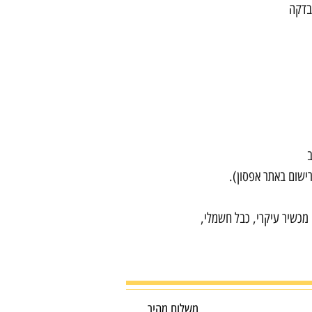
ישום באתר אפסון).
דיו מלאה (Bk – 127ml, CMY – 70ml), מכשיר עיקרי, כבל חשמלי,
משלוח מהיר