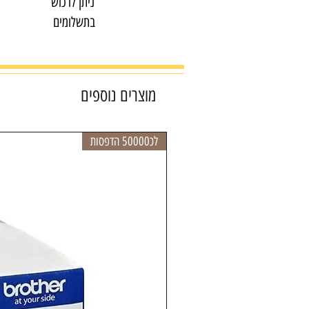
ניתן לרכוש
בתשלומים
מוצרים נוספים
לכ50000 הדפסות