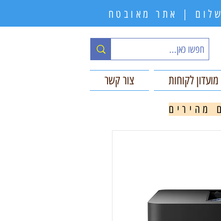
תשלום | אתר מאובטח
מועדון לקוחות
צור קשר