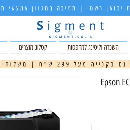
 יבואן רשמי | תמיכה במגוון אמצעי 
השכרה וליסינג למדפסות
קטלוג מוצרים
ה מעל 299 ש"ח | משלוחים מהירים
מ