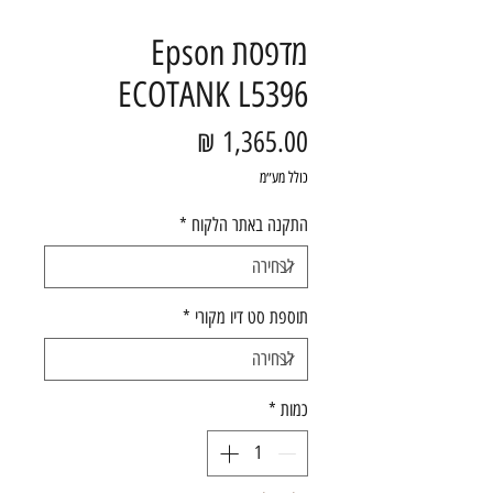
מדפסת Epson
ECOTANK L5396
מחיר
כולל מע״מ
התקנה באתר הלקוח
*
תוספת סט דיו מקורי
*
כמות
*