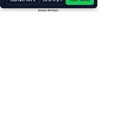
שירות אישי
ע"י נציג
ניתן לרכוש
בתשלומים
צרו קשר
הרשמו לקבלת עדכונים, מבצעים והטבות שוות.
מדיניות הפרטיות
הצהרת נגישות
תקנון האתר
תקנון מועדון לקוחות