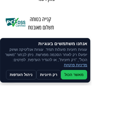
קנייה בטוחה
תשלום מאובטח
אנחנו משתמשים בעוגיות
משלוח מהיר באמצעות שליחים
עוגיות חיוניות פועלות תמיד. עוגיות אנליטיקה ושיווק
יופעלו רק לאחר הסכמה מפורשת. ניתן לבחור “מאשר
הכול”, “רק חיוניות”, או להגדיר העדפות. לפרטים:
שירות אישי
מדיניות פרטיות
.
ע"י נציג
מאשר הכול
רק חיוניות
ניהול העדפות
ניתן לרכוש
בתשלומים
צרו קשר