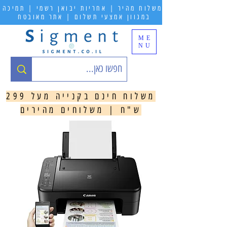
משלוח מהיר | אחריות יבואן רשמי | תמיכה
במגוון אמצעי תשלום | אתר מאובטח
ME
NU
משלוח חינם בקנייה מעל 299
ש"ח | משלוחים מהירים