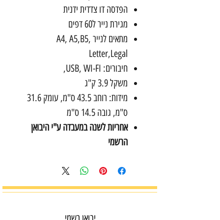
הפדסה דו צדדית ידנית
מגירת נייר ל60 דפים
מתאים לנייר A4, A5,B5,
Letter,Legal
חיבורים: USB, WI-FI,
משקל 3.9 ק"ג
מידות: רוחב 43.5 ס"מ, עומק 31.6
ס"מ, גובה 14.5 ס"מ
אחריות לשנה במעבדה ע"י היבואן
הרשמי
יבואן רשמי