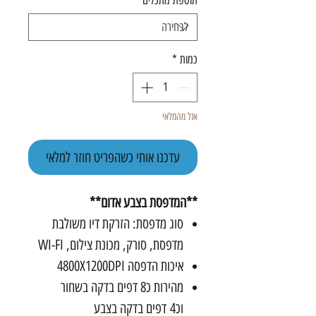
תוספת מתכלים
*
כמות
*
אזל מהמלאי
עדכנו אותי כשהפריט חוזר למלאי
**המדפסת בצבע אדום**
סוג מדפסת: הזרקת דיו משולבת
מדפסת, סורק, מכונת צילום, WI-FI
איכות הדפסה 4800X1200DPI
מהירות כ8 דפים בדקה בשחור
וכ4 דפים בדקה בצבע