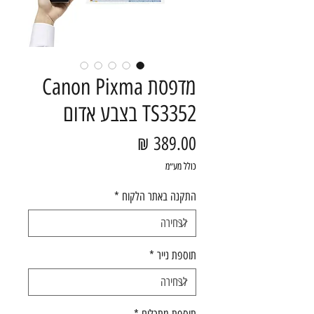
מדפסת Canon Pixma
TS3352 בצבע אדום
מחיר
כולל מע״מ
התקנה באתר הלקוח
*
תוספת נייר
*