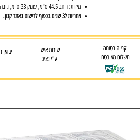
מידות: רוחב 44.5 ס"מ, עומק 33 ס"מ, גובה 16.7 ס"מ
אחריות ל3 שנים בכפוף לרישום באתר קנון.
קנייה בטוחה
שירות אישי
יבואן ר
תשלום מאובטח
ע"י נציג