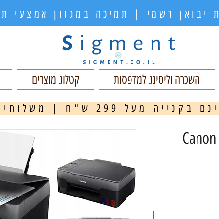
 יבואן רשמי | תמיכה במגוון אמצעי 
השכרה וליסינג למדפסות
קטלוג מוצרים
ה מעל 299 ש"ח | משלוחים מהירים
מ