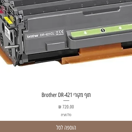
תצוגה מהירה
תוף מקורי Brother DR-421
מחיר
כולל מע״מ
הוספה לסל