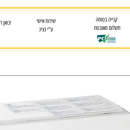
קנייה בטוחה
שירות אישי
יבואן ר
תשלום מאובטח
ע"י נציג