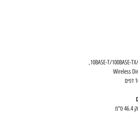
חיבורים: USB 2.0 Hi-Speed‏, 10BASE-T/100BASE-TX/1000Base-T‏,