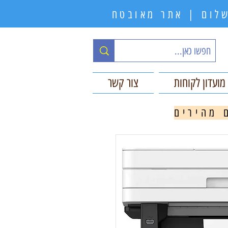
תשלום | אתר מאובטח
מועדון לקוחות
צור קשר