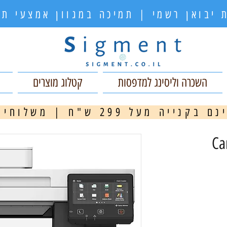
 יבואן רשמי | תמיכה במגוון אמצעי 
השכרה וליסינג למדפסות
קטלוג מוצרים
ה מעל 299 ש"ח | משלוחים מהירים
מ
Can