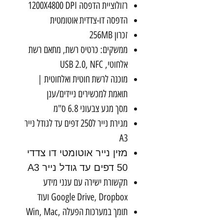
רזולוציית הדפסה 1200X4800 DPI
הדפסה דו-צדדית אוטומטית
זכרון 256MB
ממשקים: כרטיס רשת, מתאם רשת
אלחוטי, USB 2.0, NFC
מוכנה לרשת חוטית ואלחוטית |
תואמת למכשירים ניידים/ענן
מסך מגע צבעוני 6.8 ס"מ
מגירת נייר ל250 דפים עד לגודל נייר
A3
מזין נייר אוטומטי דו צדדי
50 דפים עד גודל נייר A3
תקשורת ישירה עם ענני מידע
Google Drive, Dropbox ועוד
תומך במערכות הפעלה Win, Mac,