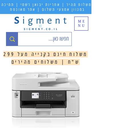
משלוח מהיר | אחריות יבואן רשמי | תמיכה
במגוון אמצעי תשלום | אתר מאובטח
ME
NU
משלוח חינם בקנייה מעל 299
ש"ח | משלוחים מהירים