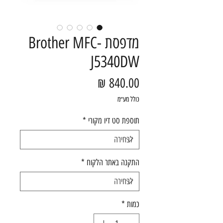
מדפסת Brother MFC-
J5340DW
מחיר
כולל מע״מ
תוספת סט דיו מקורי
*
התקנה באתר הלקוח
*
כמות
*