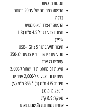
תכונות מרכזיות
הדפסה במהירות של עד 20 תמונות
בדקה
הדפסה דו-צדדית אוטומטית
תצוגת צבע בגודל 4.5 ס"מ (1.8
אינץ')
חיבור WiFi בתדר 5 GHz ו-USB
מגיע עם דיו שחור ודיו צבעוני לכ-350
עמודים כל אחד
זמינות גם מחסניות דיו שחור ל-3,000
עמודים ודיו צבעוני ל-2,000 עמודים
מידות: 435 מ"מ (ר) * 355 מ"מ (ע)
* 250 מ"מ (ג)
משקל: 8.9 ק"ג
אחריות מורחבת ל3 שנים באתר