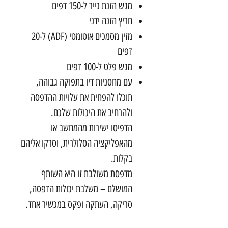
מגש הזנת נייר ל-150 דפים
חריץ הזנה ידני
מזין מסמכים אוטומטי (ADF) ל-20
דפים
מגש פלט ל-100 דפים
עם מחסניות דיו בתפוקה גבוהה,
תוכלו להפחית את עלויות ההדפסה
ולהרחיב את היכולות שלכם.
הדפיסו ישירות מהמחשב או
מהאפליקציה הסלולרית, וסרקו אליהם
בקלות.
מדפסת משולבת זו היא השותף
המושלם – משלבת יכולות הדפסה,
סריקה, העתקה ופקס במכשיר אחד.