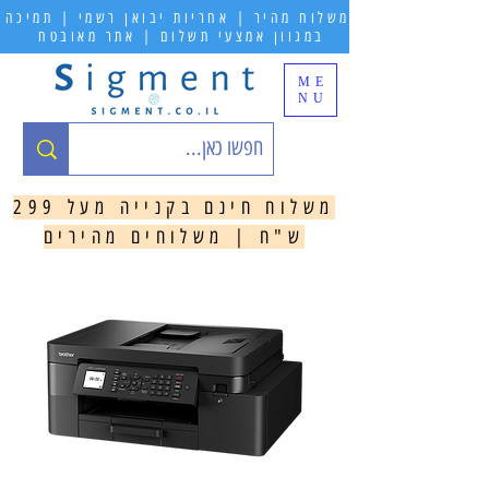
משלוח מהיר | אחריות יבואן רשמי | תמיכה
במגוון אמצעי תשלום | אתר מאובטח
ME
NU
משלוח חינם בקנייה מעל 299
ש"ח | משלוחים מהירים