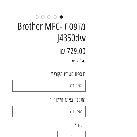
מדפסת Brother MFC-
J4350dw
מחיר
כולל מע״מ
תוספת סט דיו מקורי
*
התקנה באתר הלקוח
*
כמות
*