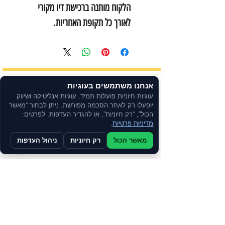
הלקוח מותנה ברכישת דיו מקורי
לאורך כל תקופת האחריות.
אנחנו משתמשים בעוגיות
עוגיות חיוניות פועלות תמיד. עוגיות אנליטיקה ושיווק
יבואן רשמי
יופעלו רק לאחר הסכמה מפורשת. ניתן לבחור “מאשר
הכול”, “רק חיוניות”, או להגדיר העדפות. לפרטים:
מדיניות פרטיות
.
קנייה בטוחה
מאשר הכול
רק חיוניות
ניהול העדפות
תשלום מאובטח
משלוח מהיר באמצעות שליחים
שירות אישי