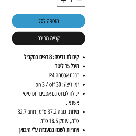
הוספה לסל
קנייה מהירה
קיבולת גריסה: 8 דפים במקביל
מיכל 15 ליטר
דרגת אבטחה P4
זמן ריצה: on 3 / off 30
יכולה לגרוס גם אטבים וכרטיסי
אשראי.
מידות
: גובה 37.2 ס"מ, רוחב 32.7
ס"מ, עומק 18.5 ס"מ
אחריות לשנה במעבדה ע"י היבואן