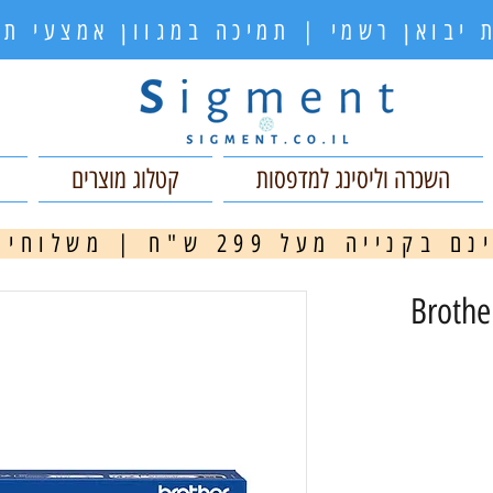
 יבואן רשמי | תמיכה במגוון אמצעי 
השכרה וליסינג למדפסות
קטלוג מוצרים
ה מעל 299 ש"ח | משלוחים מהירים
מ
קורי Brother TN-