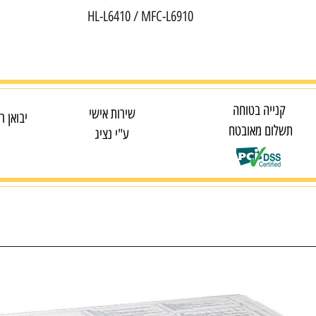
HL-L6410 / MFC-L6910
קנייה בטוחה
שירות אישי
יבואן ר
תשלום מאובטח
ע"י נציג