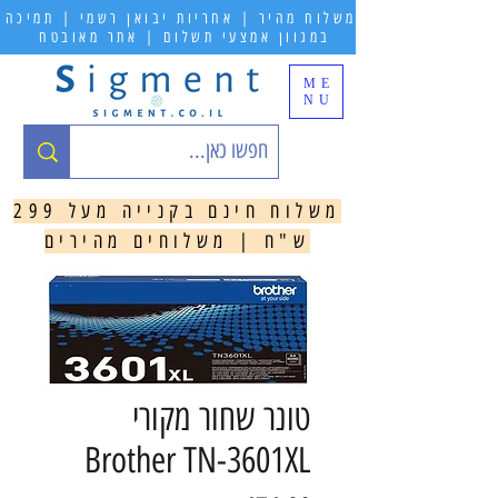
משלוח מהיר | אחריות יבואן רשמי | תמיכה
במגוון אמצעי תשלום | אתר מאובטח
ME
NU
משלוח חינם בקנייה מעל 299
ש"ח | משלוחים מהירים
טונר ‏שחור מקורי
Brother TN-3601XL