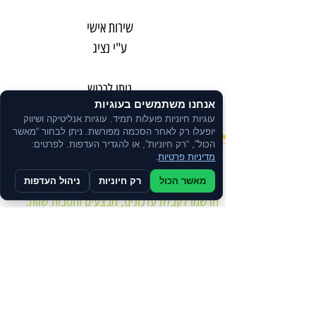
שירות אישי
ע"י נציג
ניתן לרכוש
אנחנו משתמשים בעוגיות
בתשלומים
עוגיות חיוניות פועלות תמיד. עוגיות אנליטיקה ושיווק
יופעלו רק לאחר הסכמה מפורשת. ניתן לבחור “מאשר
הכול”, “רק חיוניות”, או להגדיר העדפות. לפרטים:
מדיניות פרטיות
.
צרו קשר
מאשר הכול
רק חיוניות
ניהול העדפות
הרשמו לקבלת עדכונים, מבצעים והטבות שוות.
מדיניות הפרטיות
הצהרת נגישות
תקנון האתר