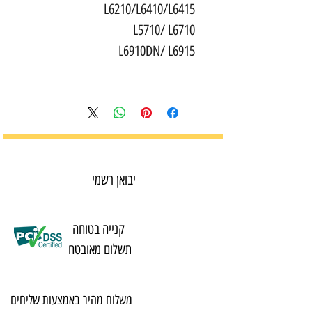
L6210/L6410/L6415
L5710/ L6710
L6910DN/ L6915
יבואן רשמי
קנייה בטוחה
תשלום מאובטח
משלוח מהיר באמצעות שליחים