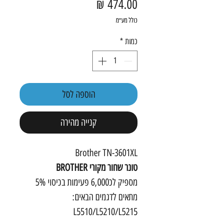
מחיר
כולל מע״מ
כמות
*
הוספה לסל
קנייה מהירה
Brother TN-3601XL
טונר שחור מקורי BROTHER
מספיק לכ6,000 פעימות בכיסוי 5%
מתאים לדגמים הבאים:
L5510/L5210/L5215