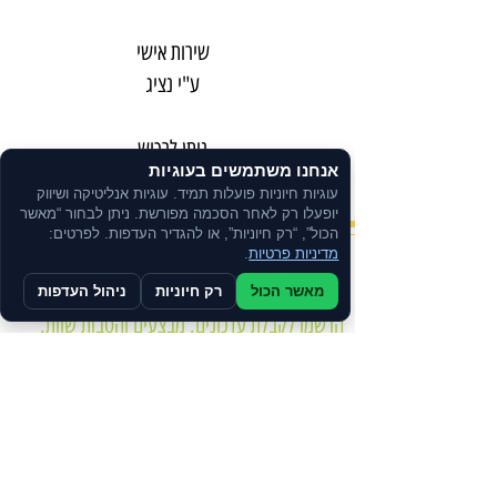
שירות אישי
ע"י נציג
ניתן לרכוש
אנחנו משתמשים בעוגיות
בתשלומים
עוגיות חיוניות פועלות תמיד. עוגיות אנליטיקה ושיווק
יופעלו רק לאחר הסכמה מפורשת. ניתן לבחור “מאשר
הכול”, “רק חיוניות”, או להגדיר העדפות. לפרטים:
מדיניות פרטיות
.
צרו קשר
מאשר הכול
רק חיוניות
ניהול העדפות
הרשמו לקבלת עדכונים, מבצעים והטבות שוות.
מדיניות הפרטיות
הצהרת נגישות
תקנון האתר