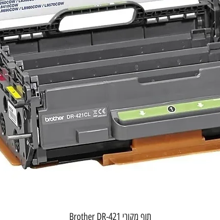
תצוגה מהירה
תוף מקורי Brother DR-421