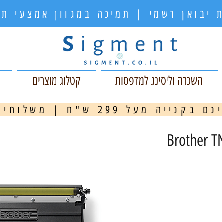
 יבואן רשמי | תמיכה במגוון אמצעי 
השכרה וליסינג למדפסות
קטלוג מוצרים
ה מעל 299 ש"ח | משלוחים מהירים
מ