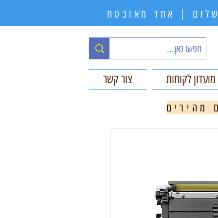
תשלום | אתר מאובטח
מועדון לקוחות
צור קשר