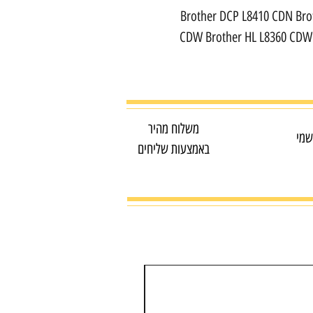
Brother DCP L8410 CDN Bro
CDW Brother HL L8360 CDW
משלוח מהיר
שמי
באמצעות שליחים
מדפסת צבע משולבת