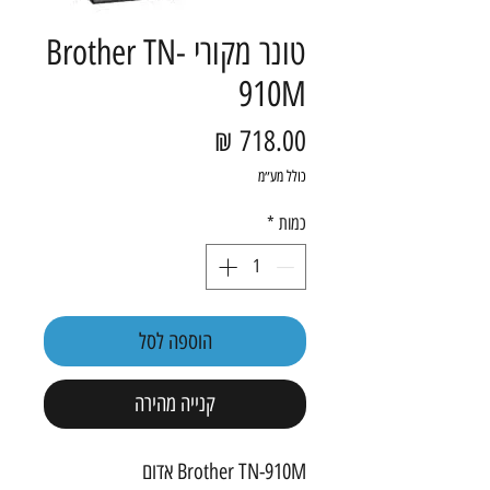
טונר מקורי Brother TN-
910M
מחיר
כולל מע״מ
כמות
*
הוספה לסל
קנייה מהירה
Brother TN-910M אדום