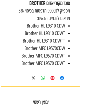
טונר מקורי אדום BROTHER
מספיק לכ9000 הדפסות בכיסוי 5%
מתאים לדגמים הבאים:
Brother HL L9310 CDW
Brother HL L9310 CDWT
Brother HL L9310 CDWTT
Brother MFC L9570CDW
Brother MFC L9570 CDWT
Brother MFC L9570 CDWT
יבואן רשמי