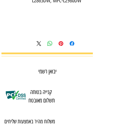
L2865DW, MFC-L2980DW
יבואן רשמי
קנייה בטוחה
תשלום מאובטח
משלוח מהיר באמצעות שליחים