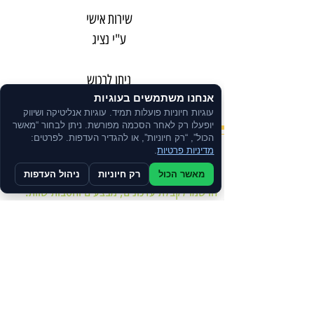
שירות אישי
ע"י נציג
ניתן לרכוש
בתשלומים
אנחנו משתמשים בעוגיות
עוגיות חיוניות פועלות תמיד. עוגיות אנליטיקה ושיווק
יופעלו רק לאחר הסכמה מפורשת. ניתן לבחור “מאשר
הכול”, “רק חיוניות”, או להגדיר העדפות. לפרטים:
מדיניות פרטיות
.
צרו קשר
מאשר הכול
רק חיוניות
ניהול העדפות
הרשמו לקבלת עדכונים, מבצעים והטבות שוות.
מדיניות הפרטיות
הצהרת נגישות
תקנון האתר
תקנון מועדון לקוחות