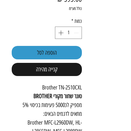
כולל מע״מ
כמות
*
הוספה לסל
קנייה מהירה
Brother TN-2510CXL
טונר שחור מקורי BROTHER
מספיק לכ5000 פעימות בכיסוי 5%
מתאים לדגמים הבאים:
Brother MFC-L2960DW, HL-