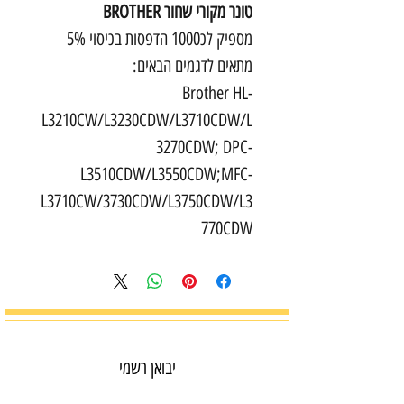
טונר מקורי שחור BROTHER
מספיק לכ1000 הדפסות בכיסוי 5%
מתאים לדגמים הבאים:
Brother HL-
L3210CW/L3230CDW/L3710CDW/L
3270CDW; DPC-
L3510CDW/L3550CDW;MFC-
L3710CW/3730CDW/L3750CDW/L3
770CDW
יבואן רשמי