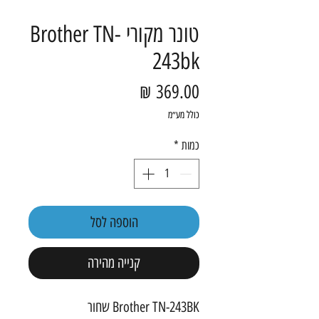
טונר מקורי Brother TN-
243bk
מחיר
כולל מע״מ
כמות
*
הוספה לסל
קנייה מהירה
Brother TN-243BK שחור