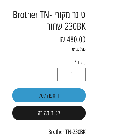
‏טונר ‏מקורי Brother TN-
230BK שחור
מחיר
כולל מע״מ
כמות
*
הוספה לסל
קנייה מהירה
Brother TN-230BK