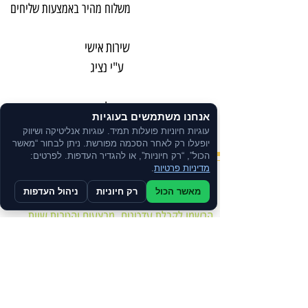
משלוח מהיר באמצעות שליחים
שירות אישי
ע"י נציג
ניתן לרכוש
אנחנו משתמשים בעוגיות
בתשלומים
עוגיות חיוניות פועלות תמיד. עוגיות אנליטיקה ושיווק
יופעלו רק לאחר הסכמה מפורשת. ניתן לבחור “מאשר
הכול”, “רק חיוניות”, או להגדיר העדפות. לפרטים:
מדיניות פרטיות
.
צרו קשר
מאשר הכול
רק חיוניות
ניהול העדפות
הרשמו לקבלת עדכונים, מבצעים והטבות שוות.
מדיניות הפרטיות
הצהרת נגישות