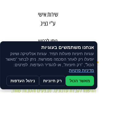
שירות אישי
ע"י נציג
ניתן לרכוש
אנחנו משתמשים בעוגיות
בתשלומים
עוגיות חיוניות פועלות תמיד. עוגיות אנליטיקה ושיווק
יופעלו רק לאחר הסכמה מפורשת. ניתן לבחור “מאשר
הכול”, “רק חיוניות”, או להגדיר העדפות. לפרטים:
מדיניות פרטיות
.
צרו קשר
מאשר הכול
רק חיוניות
ניהול העדפות
הרשמו לקבלת עדכונים, מבצעים והטבות שוות.
מדיניות הפרטיות
הצהרת נגישות
תקנון האתר