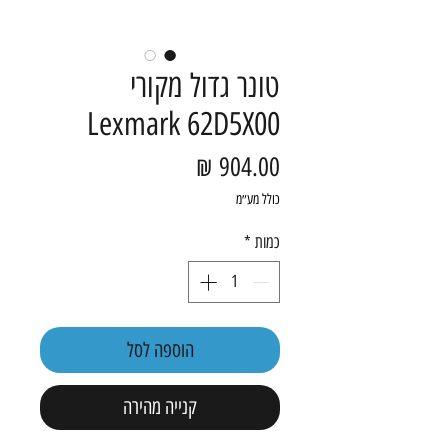
טונר גדול מקורי
Lexmark 62D5X00
מחיר
כולל מע״מ
כמות
*
הוספה לסל
קנייה מהירה