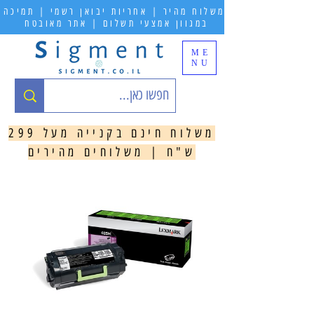
משלוח מהיר | אחריות יבואן רשמי | תמיכה
במגוון אמצעי תשלום | אתר מאובטח
ME
NU
משלוח חינם בקנייה מעל 299
ש"ח | משלוחים מהירים