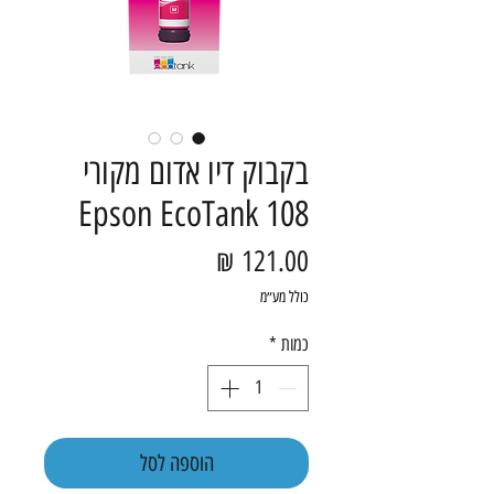
בקבוק דיו אדום מקורי
108 Epson EcoTank
מחיר
כולל מע״מ
כמות
*
הוספה לסל