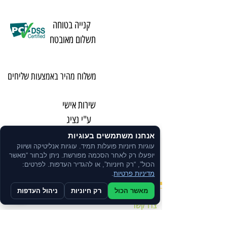
קנייה בטוחה
תשלום מאובטח
משלוח מהיר באמצעות שליחים
שירות אישי
ע"י נציג
אנחנו משתמשים בעוגיות
עוגיות חיוניות פועלות תמיד. עוגיות אנליטיקה ושיווק
ניתן לרכוש
יופעלו רק לאחר הסכמה מפורשת. ניתן לבחור “מאשר
בתשלומים
הכול”, “רק חיוניות”, או להגדיר העדפות. לפרטים:
מדיניות פרטיות
.
מאשר הכול
רק חיוניות
ניהול העדפות
צרו קשר