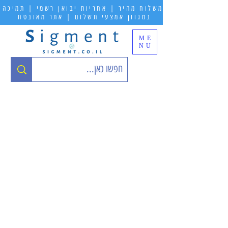
משלוח מהיר | אחריות יבואן רשמי | תמיכה
במגוון אמצעי תשלום | אתר מאובטח
ME
NU