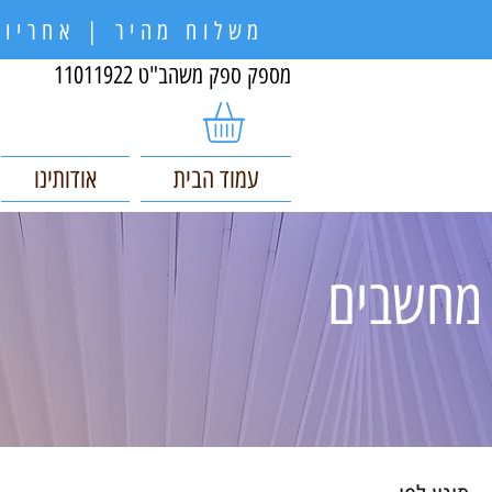
משלוח מהיר | אחריות
מספק ספק משהב"ט 11011922
עמוד הבית
אודותינו
מחשבים