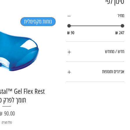
סינון לפי
מחיר
נוחות מקסימלית
חדש / מחודש
מחשבים חדשים
אביזרים ותוספות
מוצרים למשרד
stal™ Gel Flex Rest
תומך לפרק כ
מחיר
כולל מע״מ