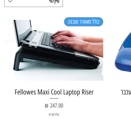
מיין לפי
כולל מאוורר מובנה
Fellowes Maxi Cool Laptop Riser
מחיר
כולל מע״מ