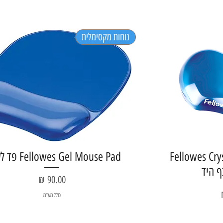
נוחות מקסימלית
Fellowes Cry
Fellowes Gel Mouse Pad פד לעכבר
ף היד
מחיר
כולל מע״מ